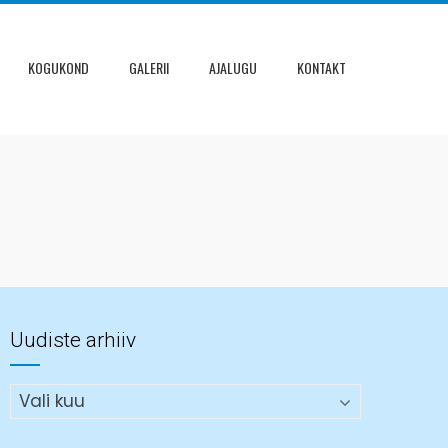
KOGUKOND
GALERII
AJALUGU
KONTAKT
Uudiste arhiiv
Uudiste
arhiiv