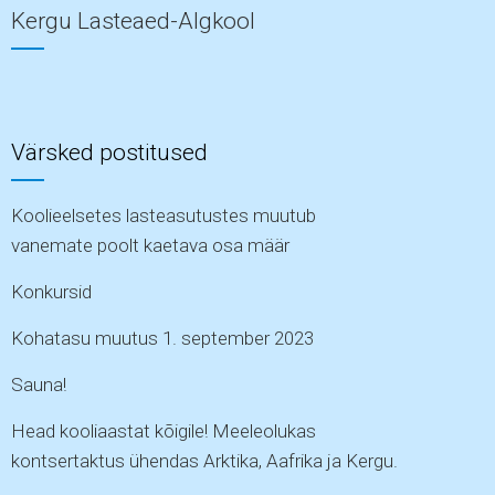
Kergu Lasteaed-Algkool
Värsked postitused
Koolieelsetes lasteasutustes muutub
vanemate poolt kaetava osa määr
Konkursid
Kohatasu muutus 1. september 2023
Sauna!
Head kooliaastat kõigile! Meeleolukas
kontsertaktus ühendas Arktika, Aafrika ja Kergu.